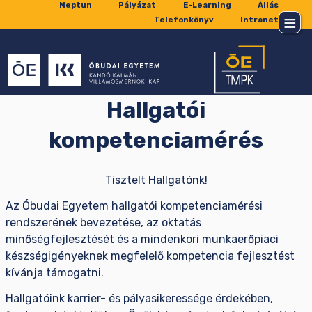
Neptun
Pályázat
E-Learning
Állás
Telefonkönyv
Intranet
Hallgatói
kompetenciamérés
Tisztelt Hallgatónk!
Az Óbudai Egyetem hallgatói kompetenciamérési
rendszerének bevezetése, az oktatás
minőségfejlesztését és a mindenkori munkaerőpiaci
készségigényeknek megfelelő kompetencia fejlesztést
kívánja támogatni.
Hallgatóink karrier- és pályasikeressége érdekében,