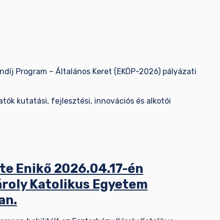
díj Program – Általános Keret (EKÖP-2026) pályázati
tók kutatási, fejlesztési, innovációs és alkotói
te Enikő 2026.04.17-én
Károly Katolikus Egyetem
an.