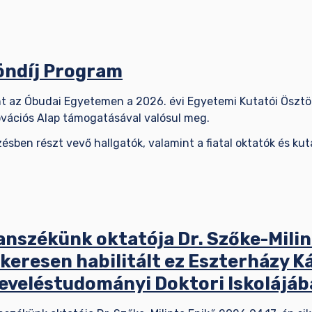
töndíj Program
t az Óbudai Egyetemen a 2026. évi Egyetemi Kutatói Ösztön
novációs Alap támogatásával valósul meg.
sben részt vevő hallgatók, valamint a fiatal oktatók és kuta
anszékünk oktatója Dr. Szőke-Milin
ikeresen habilitált ez Eszterházy 
eveléstudományi Doktori Iskolájáb