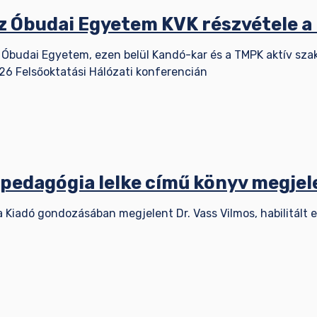
z Óbudai Egyetem KVK részvétele a
 Óbudai Egyetem, ezen belül Kandó-kar és a TMPK aktív sza
26 Felsőoktatási Hálózati konferencián
 pedagógia lelke című könyv megje
a Kiadó gondozásában megjelent Dr. Vass Vilmos, habilitált 