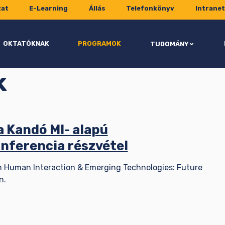
zat
E-Learning
Állás
Telefonkönyv
Intranet
OKTATÓKNAK
PROGRAMOK
TUDOMÁNY
k
a Kandó MI- alapú
nferencia részvétel
on Human Interaction & Emerging Technologies: Future
n.