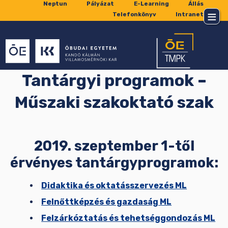
Neptun
Pályázat
E-Learning
Állás
Telefonkönyv
Intranet
Tantárgyi programok –
Műszaki szakoktató szak
2019. szeptember 1-től
érvényes tantárgyprogramok:
Didaktika és oktatásszervezés ML
Felnőttképzés és gazdaság ML
Felzárkóztatás és tehetséggondozás ML